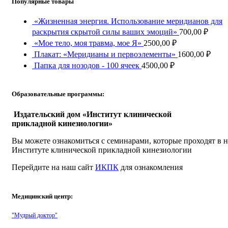
Популярные товары
«Жизненная энергия. Использование меридианов для
раскрытия скрытой силы ваших эмоций»
700,00
₽
«Мое тело, моя травма, мое Я»
2500,00
₽
Плакат: «Меридианы и первоэлементы»
1600,00
₽
Папка для нозодов - 100 ячеек
4500,00
₽
Образовательные программы:
Издательский дом «Институт клинической
прикладной кинезиологии»
Вы можете ознакомиться с семинарами, которые проходят в 
Институте клинической прикладной кинезиологии
Перейдите на наш сайт
ИКПК
для ознакомления
Медицинский центр:
"Мудрый доктор"