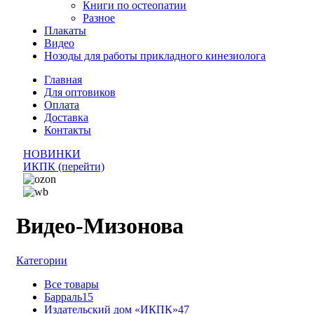
Книги по остеопатии
Разное
Плакаты
Видео
Нозоды для работы прикладного кинезиолога
Главная
Для оптовиков
Оплата
Доставка
Контакты
НОВИНКИ
ИКПК (перейти)
Видео-Мизонова
Категории
Все
товары
Барраль
15
Издательский дом «ИКПК»
47