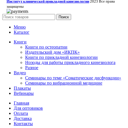
Институт клинической прикладной кинезиологии
2023 Все права
защищены
Поиск
Меню
Каталог
Книги
Книги по остеопатии
Издательский дом «ИКПК»
Книги по прикладной кинезиологии
Нозоды для работы прикладного кинезиолога
Разное
Видео
Семинары по теме «Соматические дисфункции»
Семинары по вибрационной медицине
Плакаты
Вебинары
Главная
Для оптовиков
Оплата
Доставка
Контакты