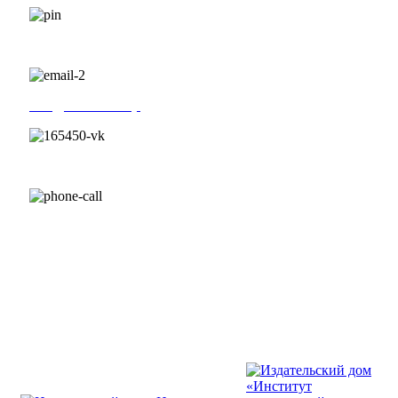
г. Санкт-Петербург, Новочеркасский проспект, 22/15
info@kinezio.shop
ВКонтакте
+7 (812) 646-54-50
+7 (812) 646-54-50