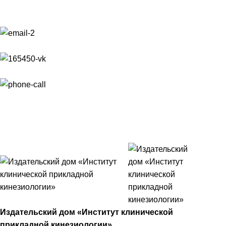
info@kinezio.shop
ВКонтакте
+7 (812) 646-54-50
+7 (812) 646-54-50
Издательский дом «Институт клинической
прикладной кинезиологии»