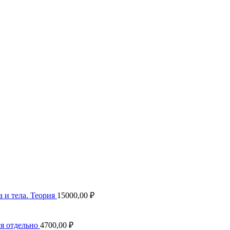
 и тела. Теория
15000,00
₽
ся отдельно
4700,00
₽