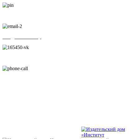
г. Санкт-Петербург, Новочеркасский проспект, 22/15
info@kinezio.shop
ВКонтакте
+7 (812) 646-54-50
+7 (812) 646-54-50