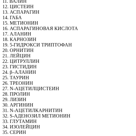
11. ВАЛИН
12. ЦИСТЕИН
13. АСПАРАГИН
14. ГАБА
15. МЕТИОНИН
16. АСПАРАГИНОВАЯ КИСЛОТА
17. АЛАНИН
18. КАРНОЗИН
19. 5-ГИДРОКСИ ТРИПТОФАН
20. ОРНИТИН
21. ЛЕЙЦИН
22. ЦИТРУЛЛИН
23. ГИСТИДИН
24. β–АЛАНИН
25. ТАУРИН
26. ТРЕОНИН
27. N-АЦЕТИЛЦИСТЕИН
28. ПРОЛИН
29. ЛИЗИН
30. АРГИНИН
31. N-АЦЕТИЛКАРНИТИН
32. S-АДЕНОЗИЛ МЕТИОНИН
33. ГЛУТАМИН
34. ИЗОЛЕЙЦИН
35. СЕРИН