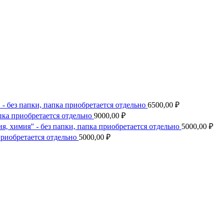
- без папки, папка приобретается отдельно
6500,00
₽
пка приобретается отдельно
9000,00
₽
я, химия" - без папки, папка приобретается отдельно
5000,00
₽
приобретается отдельно
5000,00
₽