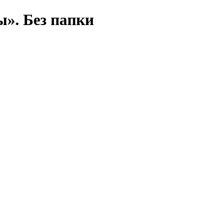
». Без папки