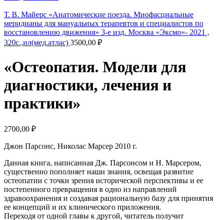
Т. В. Майерс «Анатомические поезда. Миофасциальные
меридианы для мануальных терапевтов и специалистов по
восстановлению движения» 3-е изд. Москва «Эксмо»- 2021 ,
320с.,ил(мед.атлас)
3500,00
₽
«Остеопатия. Модели для
диагностики, лечения и
практики»
2700,00
₽
Джон Парсонс, Николас Марсер 2010 г.
Данная книга, написанная Дж. Парсонсом и Н. Марсером,
существенно пополняет наши знания, освещая развитие
остеопатии с точки зрения исторической перспективы и ее
постепенного превращения в одно из направлений
здравоохранения и создавая рациональную базу для принятия
ее концепций и их клинического приложения.
Переходя от одной главы к другой, читатель получит