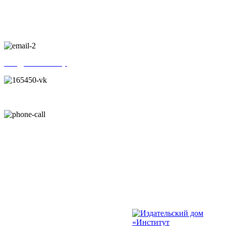
г. Санкт-Петербург, Новочеркасский проспект, 22/15
info@kinezio.shop
ВКонтакте
+7 (812) 646-54-50
+7 (812) 646-54-50