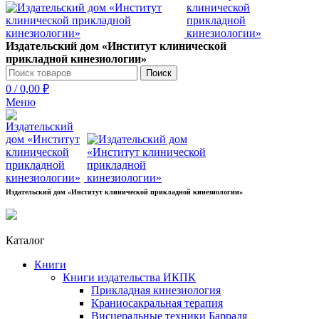
Издательский дом «Институт клинической
прикладной кинезиологии»
Поиск
0
/
0,00
₽
Меню
Издательский дом «Институт клинической прикладной кинезиологии»
Каталог
Книги
Книги издательства ИКПК
Прикладная кинезиология
Краниосакральная терапия
Висцеральные техники Барраля