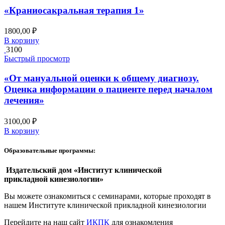
«Краниосакральная терапия 1»
1800,00
₽
В корзину
3100
Быстрый просмотр
«От мануальной оценки к общему диагнозу.
Оценка информации о пациенте перед началом
лечения»
3100,00
₽
В корзину
Образовательные программы:
Издательский дом «Институт клинической
прикладной кинезиологии»
Вы можете ознакомиться с семинарами, которые проходят в
нашем Институте клинической прикладной кинезиологии
Перейдите на наш сайт
ИКПК
для ознакомления