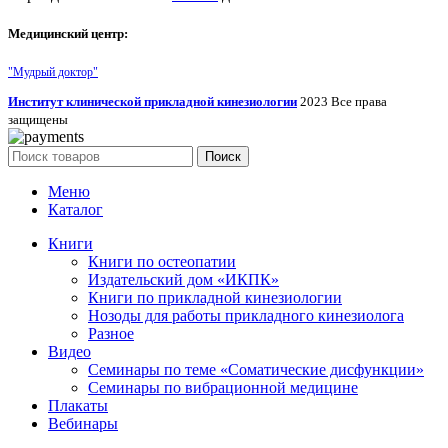
Медицинский центр:
"Мудрый доктор"
Институт клинической прикладной кинезиологии
2023 Все права
защищены
Поиск
Меню
Каталог
Книги
Книги по остеопатии
Издательский дом «ИКПК»
Книги по прикладной кинезиологии
Нозоды для работы прикладного кинезиолога
Разное
Видео
Семинары по теме «Соматические дисфункции»
Семинары по вибрационной медицине
Плакаты
Вебинары