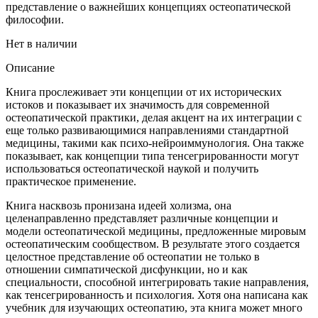
представление о важнейших концепциях остеопатической
философии.
Нет в наличии
Описание
Книга прослеживает эти концепции от их исторических
истоков и показывает их значимость для современной
остеопатической практики, делая акцент на их интеграции с
еще только развивающимися направлениями стандартной
медицины, такими как психо-нейроиммунология. Она также
показывает, как концепции типа тенсегрированности могут
использоваться остеопатической наукой и получить
практическое применение.
Книга насквозь пронизана идеей холизма, она
целенаправленно представляет различные концепции и
модели остеопатической медицины, предложенные мировым
остеопатическим сообществом. В результате этого создается
целостное представление об остеопатии не только в
отношении симпатической дисфункции, но и как
специальности, способной интегрировать такие направления,
как тенсегрированность и психология. Хотя она написана как
учебник для изучающих остеопатию, эта книга может много