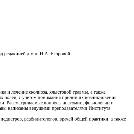
д редакцией д.м.н. И.А. Егоровой
ика и лечение сколиоза, хлыстовой травмы, а также
х болей, с учетом понимания причин их возникновения.
ии. Рассматриваемые вопросы анатомии, физиологии и
лавы написаны ведущими преподавателями Института
 педиатров, реабилитологов, врачей общей практики, а также