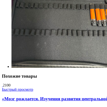
Похожие товары
2100
Быстрый просмотр
«Мозг рождается. Изучения развития центрально