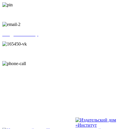
г. Санкт-Петербург, Новочеркасский проспект, 22/15
info@kinezio.shop
ВКонтакте
+7 (812) 646-54-50
+7 (812) 646-54-50