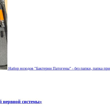
Набор нозодов "Бактерии Патогены" - без папки, папка пр
й нервной системы»